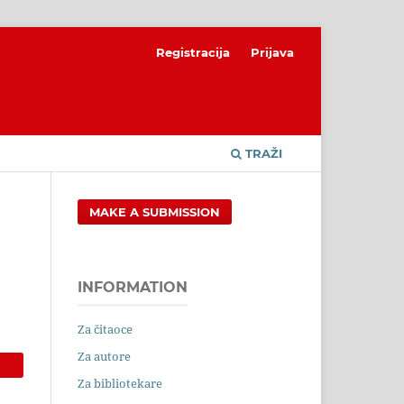
Registracija
Prijava
TRAŽI
MAKE A SUBMISSION
INFORMATION
Za čitaoce
Za autore
Za bibliotekare