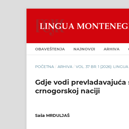
OBAVEŠTENJA
NAJNOVIJI
ARHIVA
POČETNA
/
ARHIVA
/
VOL. 37 BR. 1 (2026): LIN
Gdje vodi prevladavajuća 
crnogorskoj naciji
Saša MRDULJAŠ