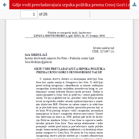
Gdje vodi prevladavajuća srpska politika prema Crnoj Gori i crnogorskoj naciji