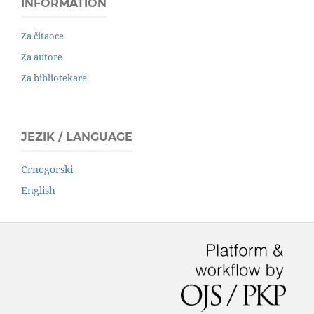
INFORMATION
Za čitaoce
Za autore
Za bibliotekare
JEZIK / LANGUAGE
Crnogorski
English