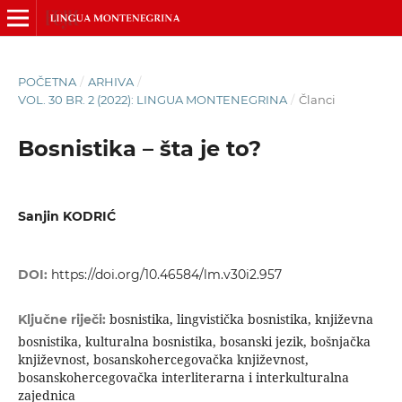
POČETNA
/
ARHIVA
/
VOL. 30 BR. 2 (2022): LINGUA MONTENEGRINA
/
Članci
Bosnistika – šta je to?
Sanjin KODRIĆ
DOI:
https://doi.org/10.46584/lm.v30i2.957
bosnistika, lingvistička bosnistika, književna
Ključne riječi:
bosnistika, kulturalna bosnistika, bosanski jezik, bošnjačka
književnost, bosanskohercegovačka književnost,
bosanskohercegovačka interliterarna i interkulturalna
zajednica