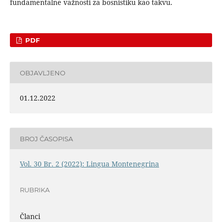
fun­damentalne važnosti za bosnistiku kao takvu.
PDF
OBJAVLJENO
01.12.2022
BROJ ČASOPISA
Vol. 30 Br. 2 (2022): Lingua Montenegrina
RUBRIKA
Članci