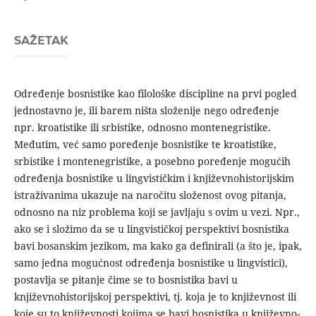
SAŽETAK
Određenje bosnistike kao filološke discipline na prvi pogled
jednostavno je, ili barem ništa složenije nego određenje
npr. kroatistike ili srbistike, odnosno montenegristike.
Međutim, već samo poređenje bosnistike te kroatistike,
srbistike i montene­gristike, a posebno poređenje mogućih
određenja bosnistike u lingvističkim i književnohistorijskim
istraživanima ukazuje na naročitu složenost ovog pitanja,
odnosno na niz problema koji se javljaju s ovim u vezi. Npr.,
ako se i složimo da se u lingvistič­koj perspektivi bosnistika
bavi bosanskim jezikom, ma kako ga definirali (a što je, ipak,
samo jedna mogućnost određenja bosni­stike u lingvistici),
postavlja se pitanje čime se to bosnistika bavi u
književnohistorijskoj perspektivi, tj. koja je to književnost ili
koje su to književnosti kojima se bavi bosnistika u književno­