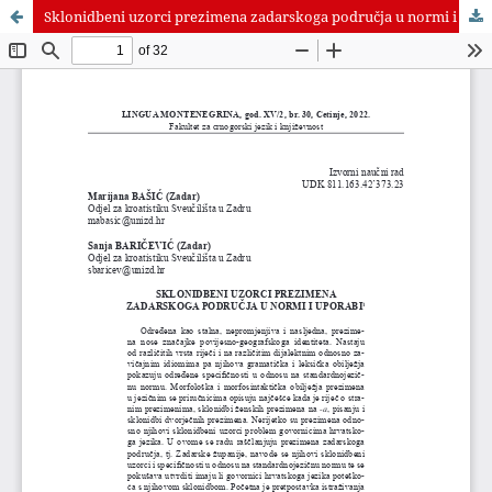
Sklonidbeni uzorci prezimena zadarskoga područja u normi i uporabi