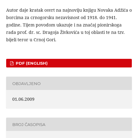
Autor daje kratak osvrt na najnoviju knjigu Novaka Adžića o
borcima za crnogorsku nezavisnost od 1918. do 1941.
godine. Tijem povodom ukazuje i na značaj pionirskoga
rada prof. dr. sc. Dragoja Živkovića u toj oblasti te na tzv.
bijeli teror u Crnoj Gori.
PDF (ENGLISH)
OBJAVLJENO
01.06.2009
BROJ ČASOPISA