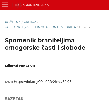
POČETNA
/
ARHIVA
/
VOL. 3 BR. 1 (2009): LINGUA MONTENEGRINA
/
Prikazi
Spomenik braniteljima
crnogorske časti i slobode
Milorad NIKČEVIĆ
DOI:
https://doi.org/10.46584/lm.v3i1.93
SAŽETAK