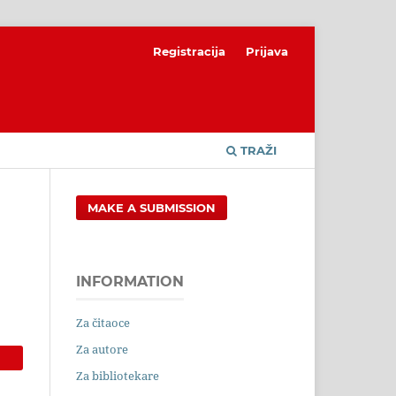
Registracija
Prijava
TRAŽI
MAKE A SUBMISSION
INFORMATION
Za čitaoce
Za autore
Za bibliotekare