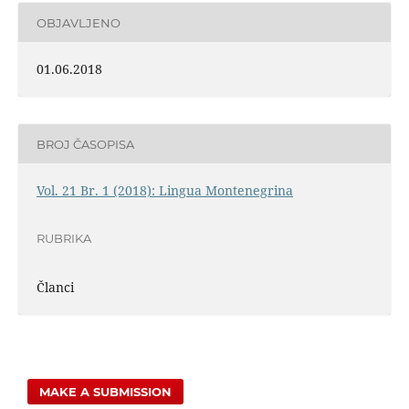
OBJAVLJENO
01.06.2018
BROJ ČASOPISA
Vol. 21 Br. 1 (2018): Lingua Montenegrina
RUBRIKA
Članci
MAKE A SUBMISSION