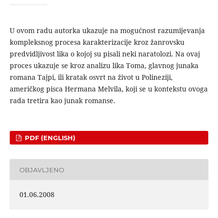
U ovom radu autorka ukazuje na mogućnost razumijevanja
kompleksnog procesa karakterizacije kroz žanrovsku
predvidljivost lika o kojoj su pisali neki naratolozi. Na ovaj
proces ukazuje se kroz analizu lika Toma, glavnog junaka
romana Tajpi, ili kratak osvrt na život u Polineziji,
američkog pisca Hermana Melvila, koji se u kontekstu ovoga
rada tretira kao junak romanse.
PDF (ENGLISH)
OBJAVLJENO
01.06.2008