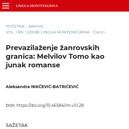
POČETNA
/
ARHIVA
/
VOL. 1 BR. 1 (2008): LINGUA MONTENEGRINA
/
Članci
Prevazilaženje žanrovskih
granica: Melvilov Tomo kao
junak romanse
Aleksandra NIKČEVIĆ-BATRIĆEVIĆ
DOI:
https://doi.org/10.46584/lm.v1i1.28
SAŽETAK