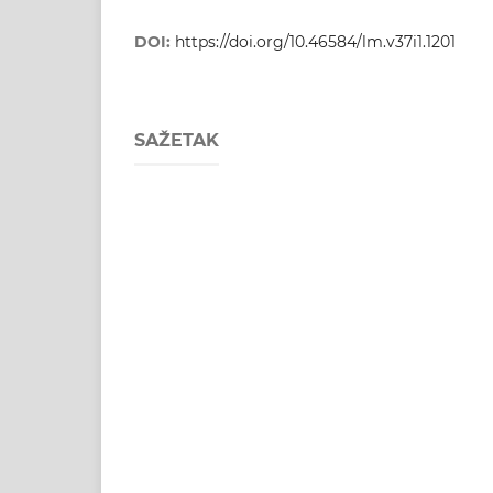
DOI:
https://doi.org/10.46584/lm.v37i1.1201
SAŽETAK