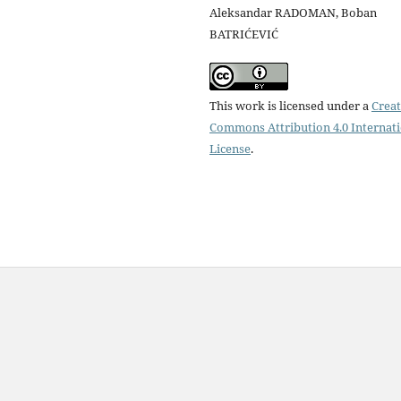
Aleksandar RADOMAN, Boban
BATRIĆEVIĆ
This work is licensed under a
Creat
Commons Attribution 4.0 Internat
License
.