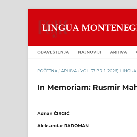
OBAVEŠTENJA
NAJNOVIJI
ARHIVA
POČETNA
/
ARHIVA
/
VOL. 37 BR. 1 (2026): LIN
In Memoriam: Rusmir Mah
Adnan ČIRGIĆ
Aleksandar RADOMAN