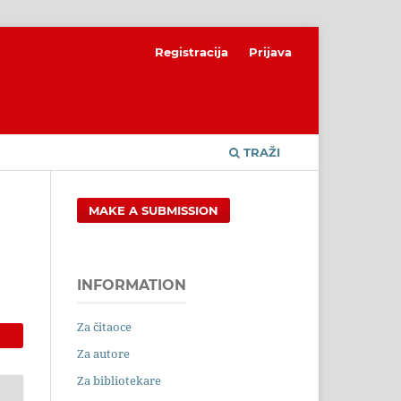
Registracija
Prijava
TRAŽI
MAKE A SUBMISSION
INFORMATION
Za čitaoce
Za autore
Za bibliotekare