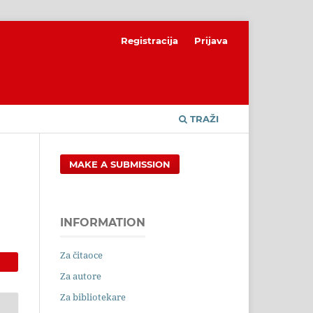
Registracija
Prijava
TRAŽI
MAKE A SUBMISSION
INFORMATION
Za čitaoce
Za autore
Za bibliotekare