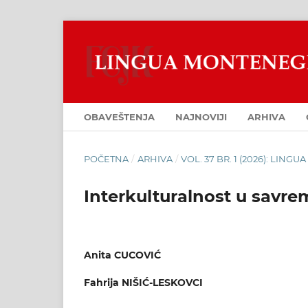
OBAVEŠTENJA
NAJNOVIJI
ARHIVA
POČETNA
/
ARHIVA
/
VOL. 37 BR. 1 (2026): LIN
Interkulturalnost u sav
Anita CUCOVIĆ
Fahrija NIŠIĆ-LESKOVCI