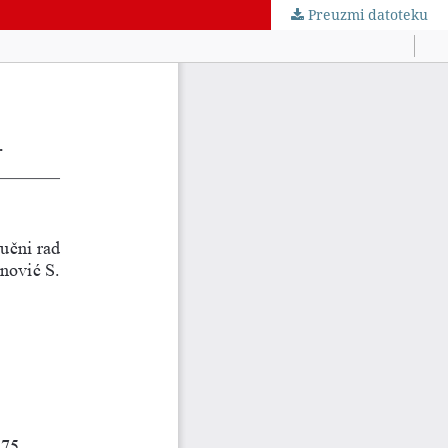
Preuzmi datoteku