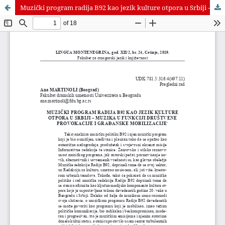
Muzički program radija B92 kao jezik kulture otpora u Srbiji – muzika u funkciji društvene provokacije i građanske mobilizacije.