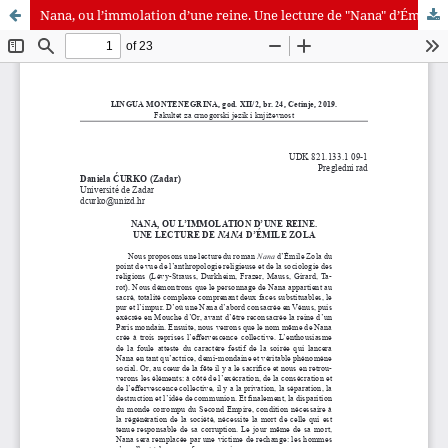
Nana, ou l’immolation d’une reine. Une lecture de "Nana" d’Émile Zola