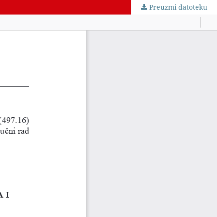
Preuzmi datoteku