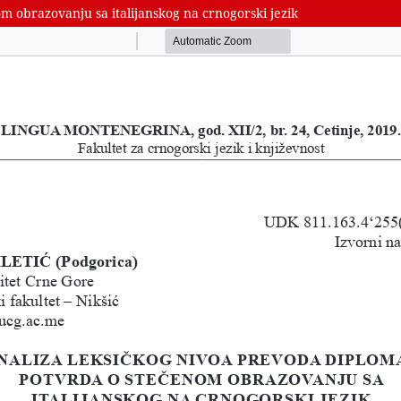
m obrazovanju sa italijanskog na crnogorski jezik